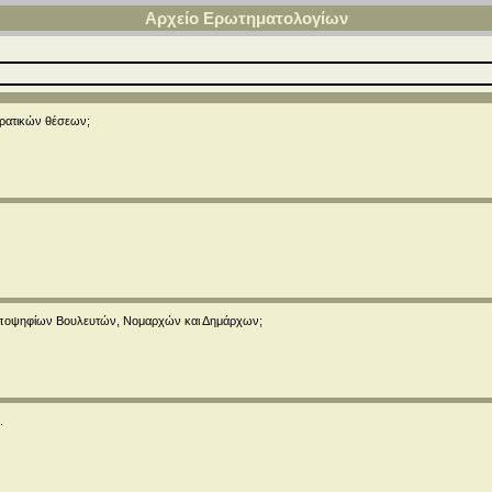
Αρχείο Ερωτηματολογίων
Κρατικών θέσεων;
 υποψηφίων Βουλευτών, Νομαρχών και Δημάρχων;
.