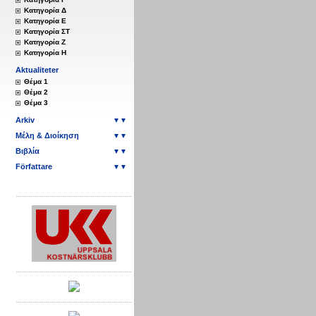
Κατηγορία Δ
Κατηγορία Ε
Κατηγορία ΣΤ
Κατηγορία Ζ
Κατηγορία Η
Aktualiteter
Θέμα 1
Θέμα 2
Θέμα 3
Arkiv
▼▼
Μέλη & Διοίκηση
▼▼
Βιβλία
▼▼
Författare
▼▼