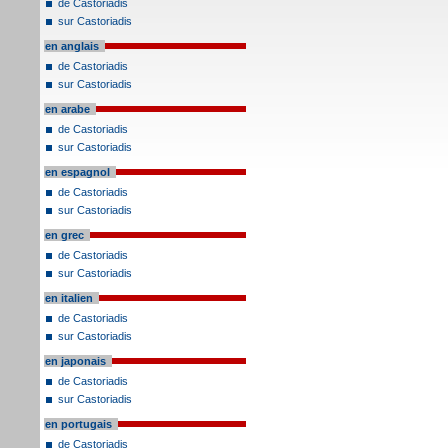
de Castoriadis
sur Castoriadis
en anglais
de Castoriadis
sur Castoriadis
en arabe
de Castoriadis
sur Castoriadis
en espagnol
de Castoriadis
sur Castoriadis
en grec
de Castoriadis
sur Castoriadis
en italien
de Castoriadis
sur Castoriadis
en japonais
de Castoriadis
sur Castoriadis
en portugais
de Castoriadis