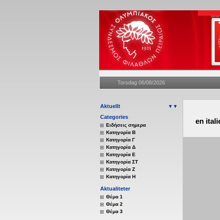
Torsdag 06/08/2026
Aktuellt
▼▼
Categories
en ital
Eιδήσεις σημερα
Κατηγορία Β
Κατηγορία Γ
Κατηγορία Δ
Κατηγορία Ε
Κατηγορία ΣΤ
Κατηγορία Ζ
Κατηγορία Η
Aktualiteter
Θέμα 1
Θέμα 2
Θέμα 3